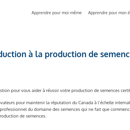
Apprendre pour moi-même
Apprendre pour mon 
duction à la production de semen
tion pour vous aider à réussir votre production de semences certif
novateurs pour maintenir la réputation du Canada à l’échelle inte
n professionnel du domaine des semences qui ne fait que commen
 production de semences.