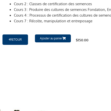
Cours 2 : Classes de certification des semences
Cours 3 : Produire des cultures de semences Fondation, Enr
Cours 4 : Processus de certification des cultures de semenc
Cours 7 : Récolte, manipulation et entreposage
Ajouter au panier
RETOUR
$
150.00