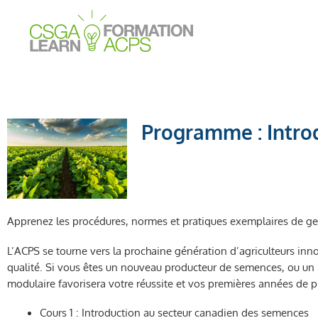
Aller
au
contenu
Programme : Intro
Apprenez les procédures, normes et pratiques exemplaires de ges
L’ACPS se tourne vers la prochaine génération d’agriculteurs in
qualité. Si vous êtes un nouveau producteur de semences, ou u
modulaire favorisera votre réussite et vos premières années de
Cours 1 : Introduction au secteur canadien des semences