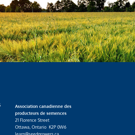
S
Association canadienne des
producteurs de semences
21 Florence Street
Ottawa, Ontario K2P 0W6
learn@seedgrowers.ca