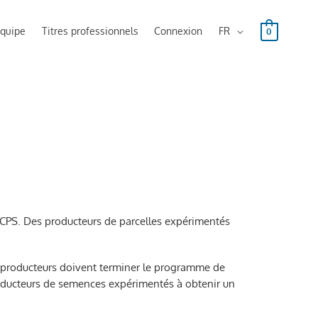
équipe
Titres professionnels
Connexion
FR
0
ACPS. Des producteurs de parcelles expérimentés
es producteurs doivent terminer le programme de
roducteurs de semences expérimentés à obtenir un