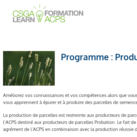
Aller
au
contenu
Programme : Produ
Améliorez vos connaissances et vos compétences alors que vous 
vous apprennent à épurer et à produire des parcelles de semenc
La production de parcelles est restreinte aux producteurs de par
l’ACPS destiné aux producteurs de parcelles Probation. Le fait
agrément de l’ACPS en combinaison avec la production réussie d