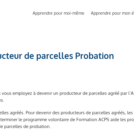
Apprendre pour moi-même
Apprendre pour mon 
cteur de parcelles Probation
vous employez à devenir un producteur de parcelles agréé par l’
es.
celles agréés. Pour devenir des producteurs de parcelles agréés, l
 de terminer le programme volontaire de Formation ACPS aide les p
e parcelles de probation.