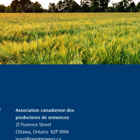
S
Association canadienne des
producteurs de semences
21 Florence Street
Ottawa, Ontario K2P 0W6
learn@seedgrowers.ca