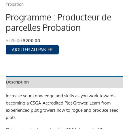
Probation
Programme : Producteur de
parcelles Probation
$
220.00
$
200.00
AJOUTER AU PANIER
Description
Increase your knowledge and skills as you work towards
becoming a CSGA-Accredited Plot Grower. Learn from
experienced plot growers how to rogue and produce seed
plots.